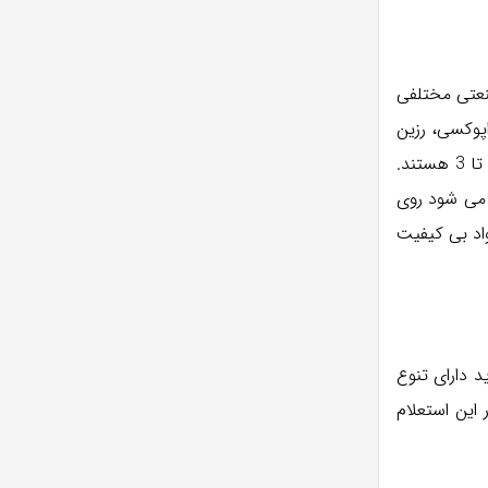
نعتی مختلفی
پوکسی، رزین
و… تعدای از این مواد هستند. این مواد مانند تمام مواد صنعتی دارای کیفیت های متفاوتی هستند. همه ی این مواد دارای درجه های 1 تا 3 هستند.
ه می شود روی
اد بی کیفیت
 دارای تنوع
این استعلام