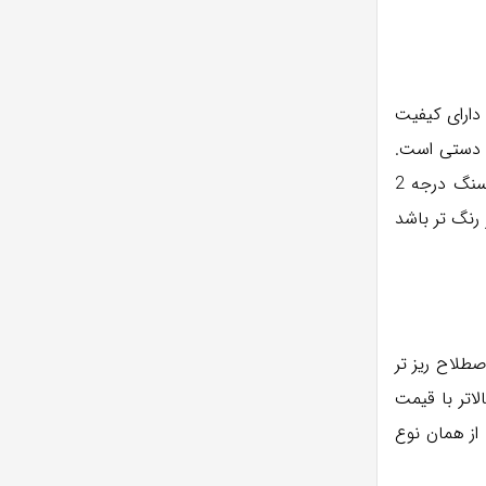
ارای کیفیت
ک دستی است.
رنگ آن به خاکستری روشن مایل است. خال های سفید و سیاه آن در همه جای سنگ بصورت یکسان و یکنواخت پراکنده شده اند. سنگ درجه 2
رنگ تر باشد
طلاح ریز تر
اتر با قیمت
بالاتری ارزش گذاری می شوند. برای مثال قیمت هر متر مربع سنگ 40×40 مروارید مشهد در مقایسه با قیمت هر متر مربع سنگ 60×60 از همان نوع