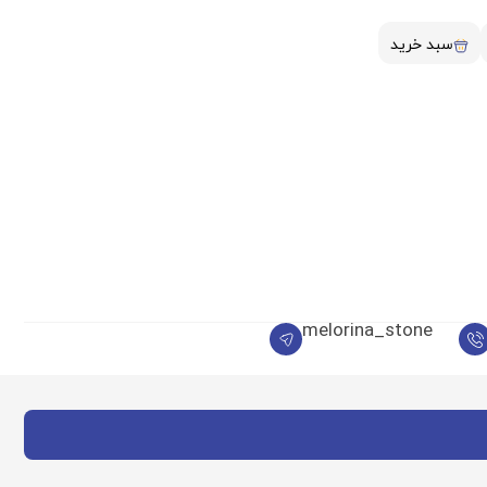
سبد خرید
melorina_stone