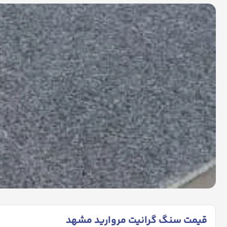
قیمت سنگ گرانیت مروارید مشهد