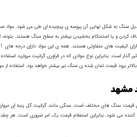
تبدیل سنگ به شکل نهایی آن پروسه ی پیچیده ای طی می شود. مواد ص
صاف کردن و یا استحکام بخشیدن بیشتر به سطح سنگ هستند. بتونه، ا
 گذار است. بنابراین نوع موادی که در فراوری گرانیت مروارید استفاد
لاتر برود قیمت تمان شده ی سنگ نیر بیشتر خواهد بود. استفاده از مو
د مشهد
 قیمت سنگ های مختلف است. سنگی مانند گرانیت گل پنبه ای مروارید
ده می شود. بنابراین استعلام قیمت یک امر ضروری است. هر چقدر 