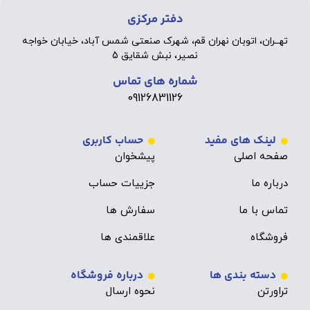
دفتر مرکزی
تهــران، اتوبان نهران قم، شهرک صنعتی شمس آباد، خیابان خواجه
نصیر، نبش شقایق 5
شماره های تماس
09126831126
لینک های مفید
حساب کاربری
صفحه اصلی
پیشخوان
درباره ما
جزییات حساب
تماس با ما
سفارش ها
فروشگاه
علاقمندی ها
دسته بندی ها
درباره فروشگاه
تراورتن
نحوه ارسال